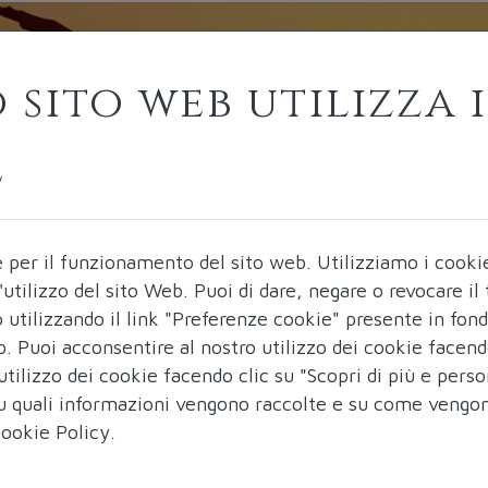
 sito web utilizza i
e
e per il funzionamento del sito web.
Utilizziamo i cooki
ll'utilizzo del sito Web. Puoi di dare, negare o revocare i
utilizzando il link "Preferenze cookie" presente in fon
b. Puoi acconsentire al nostro utilizzo dei cookie facend
utilizzo dei cookie facendo clic su "Scopri di più e perso
 su quali informazioni vengono raccolte e su come vengo
ookie Policy
.