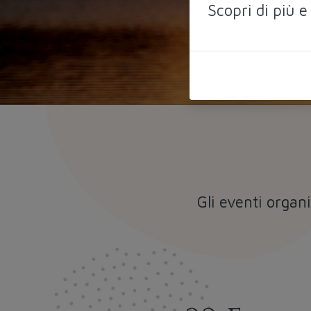
Scopri di più e
Gli eventi organ