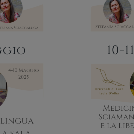
ggio
10-