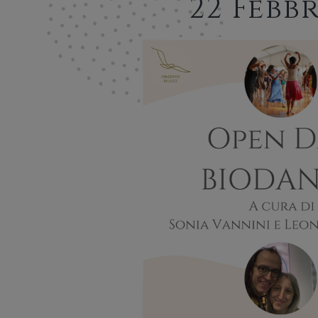
22 Febb