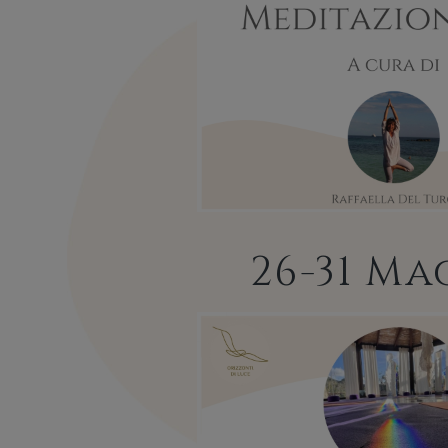
26-31 Ma