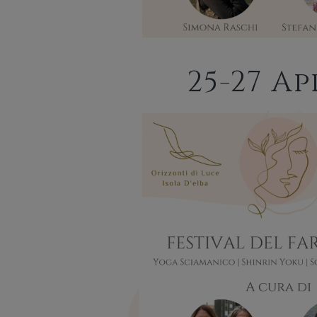
25-27 Ap