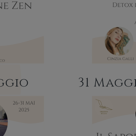
ggio
31 Magg