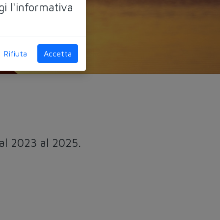
gi l'informativa
Rifiuta
Accetta
dal 2023 al 2025.