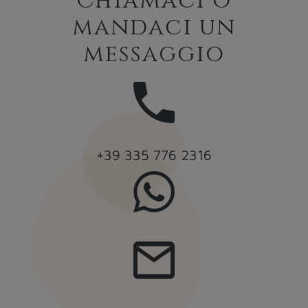
Chiamaci o
mandaci un
messaggio
+39 335 776 2316