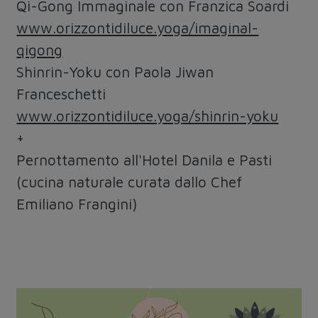
Qi-Gong Immaginale
con Franzica Soardi
www.orizzontidiluce.yoga/imaginal-
qigong
Shinrin-Yoku
con Paola Jiwan
Franceschetti
www.orizzontidiluce.yoga/shinrin-yoku
+
Pernottamento all'Hotel Danila e Pasti
(cucina naturale curata dallo Chef
Emiliano Frangini)