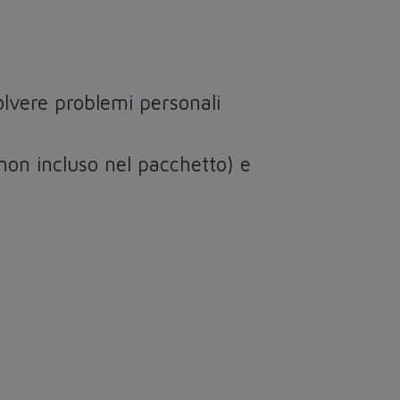
solvere problemi personali
(non incluso nel pacchetto) e