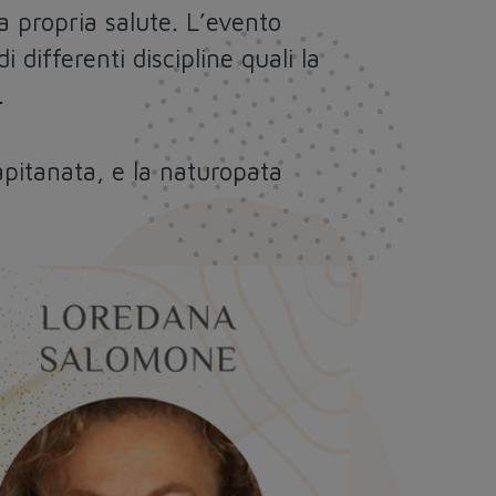
a propria salute. L’evento
 differenti discipline quali la
.
apitanata, e la naturopata