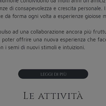
alomone condividono da molti anni un’amicizi
nze di consapevolezza e crescita personale. Il
ce dà forma ogni volta a esperienze gioiose
pulso ad una collaborazione ancora più frutt
oter offrire una nuova esperienza che faccia
 i semi di nuovi stimoli e intuizioni.
Le attività