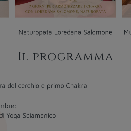
Naturopata Loredana Salomone
Mu
Il programma
ura del cerchio e primo Chakra
embre:
 di Yoga Sciamanico