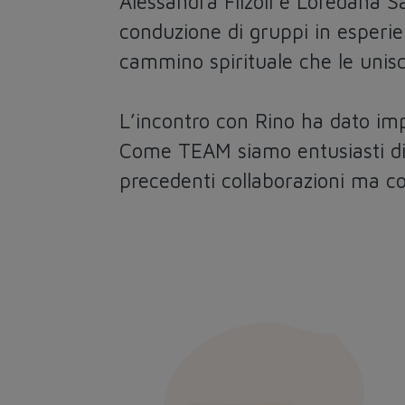
Alessandra Filzoli e Loredana S
conduzione di gruppi in esperie
cammino spirituale che le unis
L’incontro con Rino ha dato im
Come TEAM siamo entusiasti di p
precedenti collaborazioni ma con