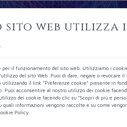
 sito web utilizza i
e
e per il funzionamento del sito web.
Utilizziamo i cooki
ll'utilizzo del sito Web. Puoi di dare, negare o revocare i
utilizzando il link "Preferenze cookie" presente in fon
b. Puoi acconsentire al nostro utilizzo dei cookie facend
utilizzo dei cookie facendo clic su "Scopri di più e perso
 su quali informazioni vengono raccolte e su come vengo
ookie Policy
.