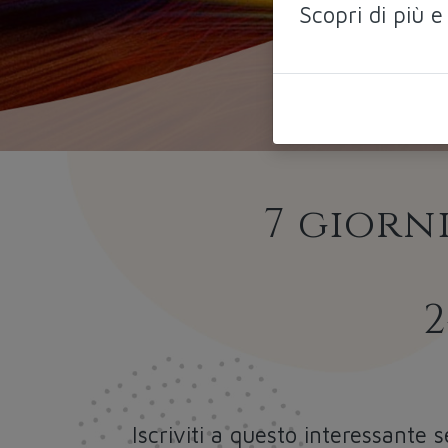
Scopri di più e
7 giorn
2
Iscriviti a questo interessante