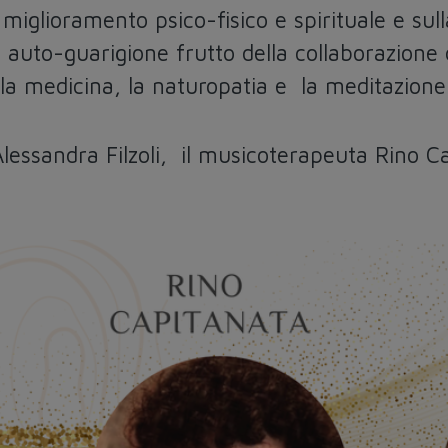
miglioramento psico-fisico e spirituale e sull
auto-guarigione frutto della collaborazione di
 la medicina, la naturopatia e la meditazione
 Alessandra Filzoli, il musicoterapeuta Rino C