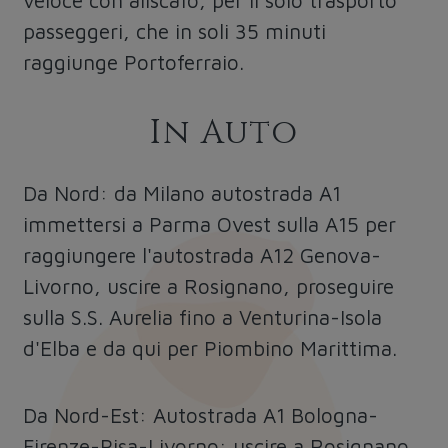
veloce con aliscafo, per il solo trasporto
passeggeri, che in soli 35 minuti
raggiunge Portoferraio.
In Auto
Da Nord: da Milano autostrada A1
immettersi a Parma Ovest sulla A15 per
raggiungere l'autostrada A12 Genova-
Livorno, uscire a Rosignano, proseguire
sulla S.S. Aurelia fino a Venturina-Isola
d'Elba e da qui per Piombino Marittima.
Da Nord-Est: Autostrada A1 Bologna-
Firenze-Pisa-Livorno: uscire a Rosignano,