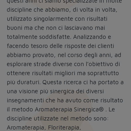
questi anni ci siamo specializzate in molte
discipline che abbiamo, di volta in volta,
utilizzato singolarmente con risultati
buoni ma che non ci lasciavano mai
totalmente soddisfatte. Analizzando e
facendo tesoro delle risposte dei clienti
abbiamo provato, nel corso degli anni, ad
esplorare strade diverse con l’obiettivo di
ottenere risultati migliori ma soprattutto
più duraturi. Questa ricerca ci ha portato a
una visione più sinergica dei diversi
insegnamenti che ha avuto come risultato
il metodo Aromaterapia Sinergica® . Le
discipline utilizzate nel metodo sono:
Aromaterapia, Floriterapia,