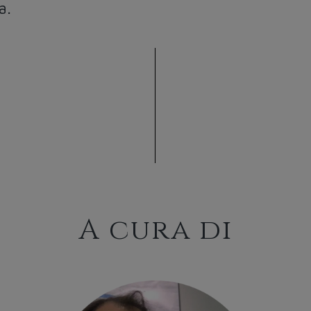
a.
A cura di