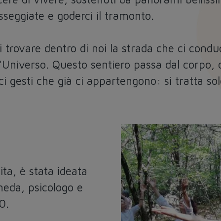
sseggiate e goderci il tramonto.
i trovare dentro di noi la strada che ci condu
l'Universo. Questo sentiero passa dal corpo, d
ici gesti che già ci appartengono: si tratta sol
ita, è stata ideata
neda, psicologo e
0.