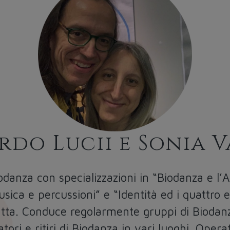
do Lucii e Sonia 
iodanza con specializzazioni in “Biodanza e l’
ica e percussioni” e “Identità ed i quattro el
tta. Conduce regolarmente gruppi di Biodan
tori e ritiri di Biodanza in vari luoghi. Opera