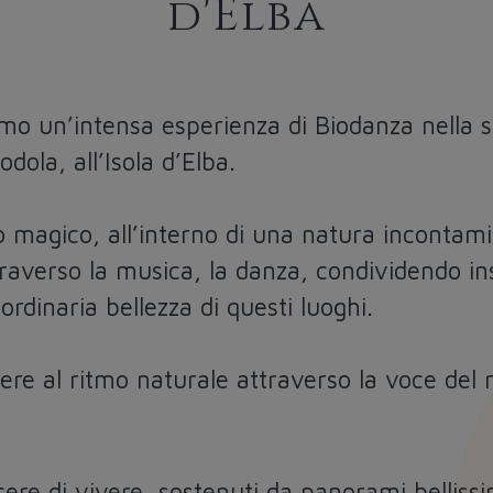
d'Elba
amo un’intensa esperienza di Biodanza nella s
odola, all’Isola d’Elba.
o magico, all’interno di una natura incontami
attraverso la musica, la danza, condividendo 
rdinaria bellezza di questi luoghi.
e al ritmo naturale attraverso la voce del ma
ere di vivere, sostenuti da panorami bellissi