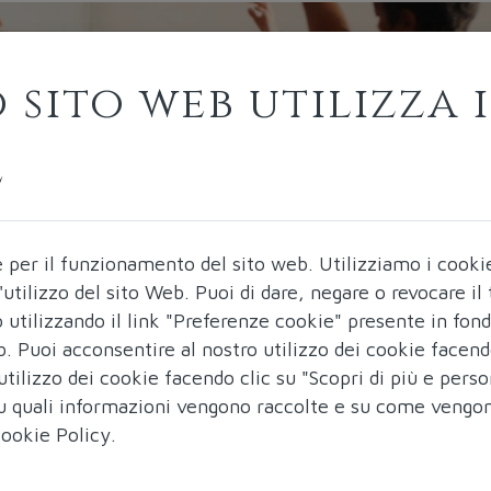
 sito web utilizza i
e
e per il funzionamento del sito web.
Utilizziamo i cooki
ll'utilizzo del sito Web. Puoi di dare, negare o revocare i
utilizzando il link "Preferenze cookie" presente in fon
b. Puoi acconsentire al nostro utilizzo dei cookie facend
utilizzo dei cookie facendo clic su "Scopri di più e perso
 su quali informazioni vengono raccolte e su come vengo
ookie Policy
.