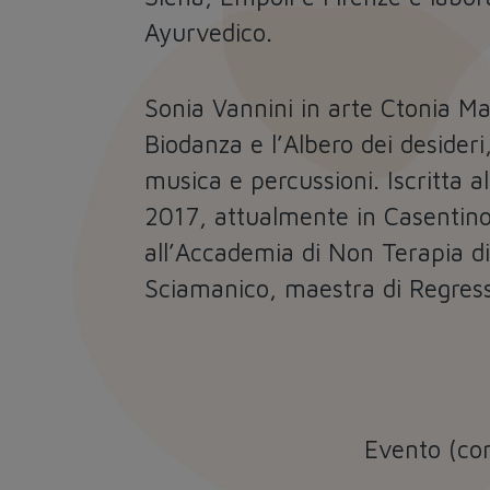
Ayurvedico.
Sonia Vannini
in arte Ctonia Mag
Biodanza e l’Albero dei desider
musica e percussioni. Iscritta 
2017, attualmente in Casentino
all’Accademia di Non Terapia d
Sciamanico, maestra di Regress
Evento (co