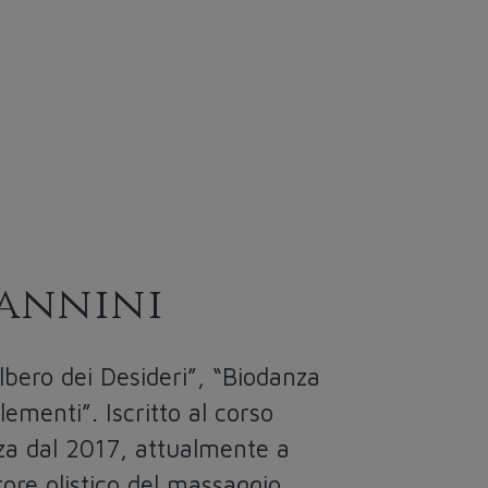
Vannini
Albero dei Desideri”, “Biodanza
ementi”. Iscritto al corso
za dal 2017, attualmente a
tore olistico del massaggio