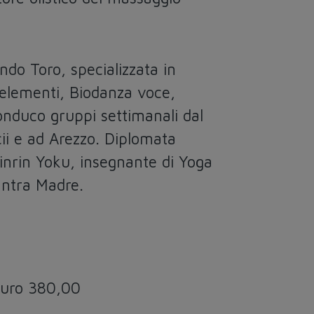
ndo Toro, specializzata in
4 elementi, Biodanza voce,
onduco gruppi settimanali dal
ii e ad Arezzo. Diplomata
inrin Yoku, insegnante di Yoga
antra Madre.
Euro 380,00