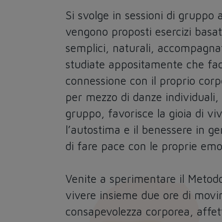
Si svolge in sessioni di gruppo a
vengono proposti esercizi basa
semplici, naturali, accompagna
studiate appositamente che faci
connessione con il proprio cor
per mezzo di danze individuali, 
gruppo, favorisce la gioia di viv
l’autostima e il benessere in g
di fare pace con le proprie emo
Venite a sperimentare il Metod
vivere insieme due ore di mov
consapevolezza corporea, affett