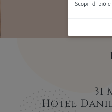
Scopri di più e
31 
Hotel Danila