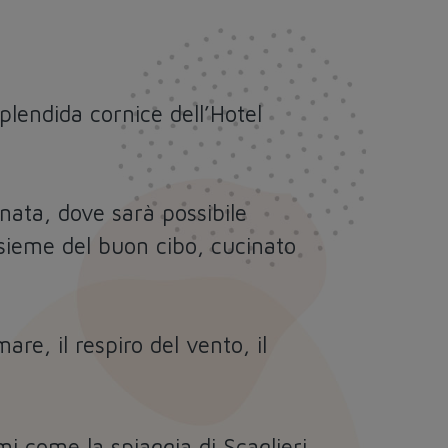
plendida cornice dell’Hotel
nata, dove sarà possibile
insieme del buon cibo, cucinato
re, il respiro del vento, il
mi come la spiaggia di Scaglieri,