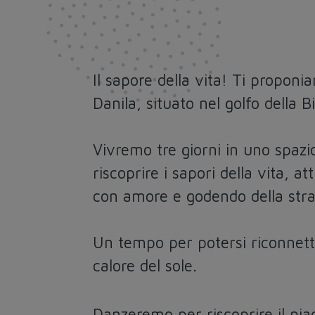
Il sapore della vita! Ti proponi
Danila, situato nel golfo della Bi
Vivremo tre giorni in uno spazi
riscoprire i sapori della vita, 
con amore e godendo della strao
Un tempo per potersi riconnetter
calore del sole.
Danzeremo per riscoprire il piac