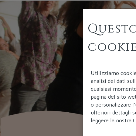
Questo
cooki
Utilizziamo cooki
analisi dei dati su
qualsiasi momento 
pagina del sito we
o personalizzare l'
ulteriori dettagli
leggere la nostra
C