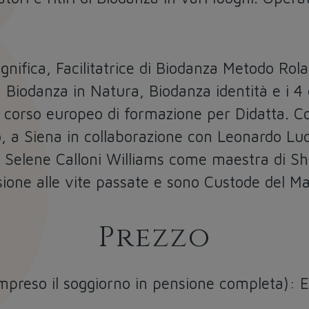
nifica, Facilitatrice di Biodanza Metodo Rola
i, Biodanza in Natura, Biodanza identità e i 
al corso europeo di formazione per Didatta. C
, a Siena in collaborazione con Leonardo Luc
i Selene Calloni Williams come maestra di Sh
ione alle vite passate e sono Custode del M
Prezzo
mpreso il soggiorno in pensione completa): 