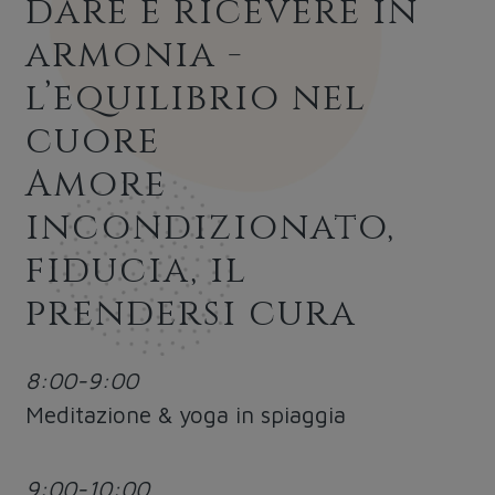
dare e ricevere in
armonia -
l’equilibrio nel
cuore
Amore
incondizionato,
fiducia, il
prendersi cura
8:00-9:00
Meditazione & yoga in spiaggia
9:00-10:00