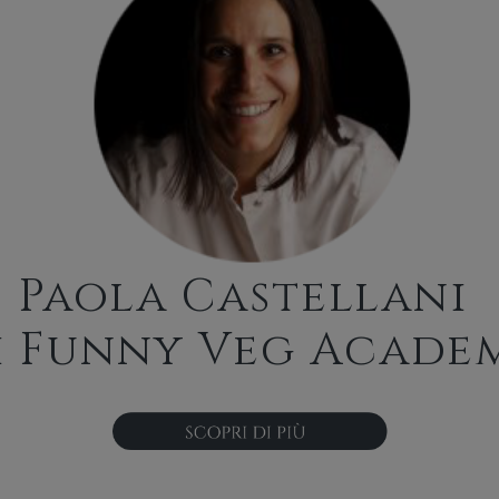
Paola Castellani
i Funny Veg Acade