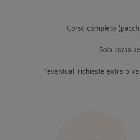
Corso completo (pacch
Solo corso s
*eventuali richieste extra o v