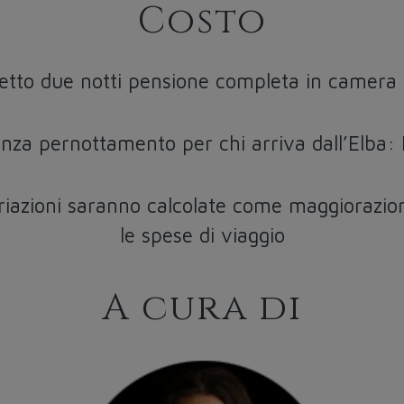
Costo
etto due notti pensione completa in camera
enza pernottamento per chi arriva dall’Elba
ariazioni saranno calcolate come maggiorazio
le spese di viaggio
A cura di