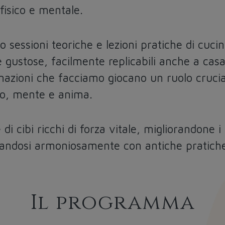
fisico e mentale.
o sessioni teoriche e lezioni pratiche di cuci
e gustose, facilmente replicabili anche a casa
nazioni che facciamo giocano un ruolo crucial
po, mente e anima.
e di cibi ricchi di forza vitale, migliorandone
andosi armoniosamente con antiche pratiche 
Il programma