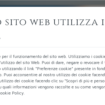
 sito web utilizza i
e
e per il funzionamento del sito web.
Utilizziamo i cooki
ll'utilizzo del sito Web. Puoi di dare, negare o revocare i
utilizzando il link "Preferenze cookie" presente in fon
b. Puoi acconsentire al nostro utilizzo dei cookie facend
utilizzo dei cookie facendo clic su "Scopri di più e perso
 su quali informazioni vengono raccolte e su come vengo
ookie Policy
.