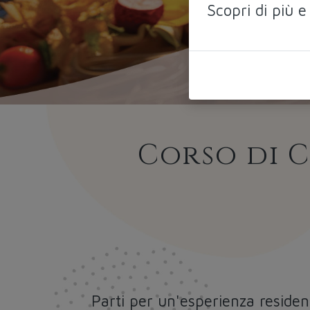
Scopri di più e
Corso di C
Parti per un'esperienza reside