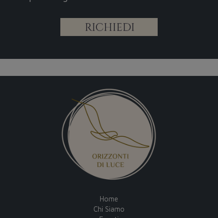
Home
Chi Siamo