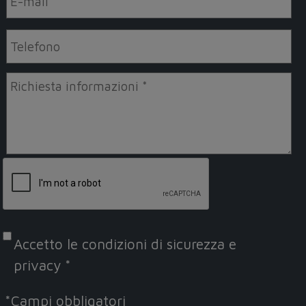
Accetto le
condizioni di sicurezza e
privacy
*
*
Campi obbligatori