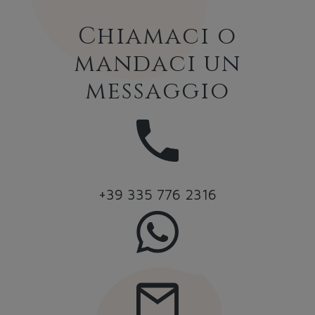
Chiamaci o
mandaci un
messaggio
+39 335 776 2316