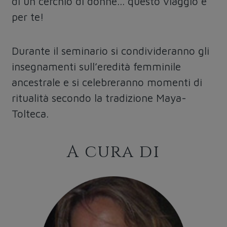
di un cerchio di donne... questo viaggio è
per te!
Durante il seminario si condivideranno gli
insegnamenti sull’eredità femminile
ancestrale e si celebreranno momenti di
ritualità secondo la tradizione Maya-
Tolteca.
A cura di