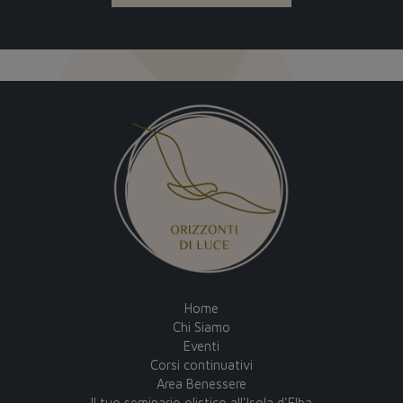
Home
Chi Siamo
Eventi
Corsi continuativi
Area Benessere
Il tuo seminario olistico all'Isola d'Elba