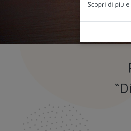
Scopri di più e
“D