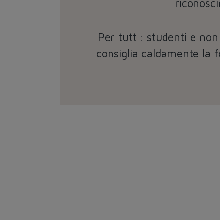
riconosci
Per tutti: studenti e non
consiglia caldamente la f