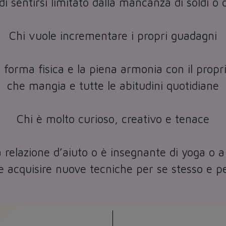
di sentirsi limitato dalla mancanza di soldi o 
Chi vuole incrementare i propri guadagni
a forma fisica e la piena armonia con il propri
che mangia e tutte le abitudini quotidiane
Chi è molto curioso, creativo e tenace
relazione d’aiuto o è insegnante di yoga o a 
le acquisire nuove tecniche per se stesso e per