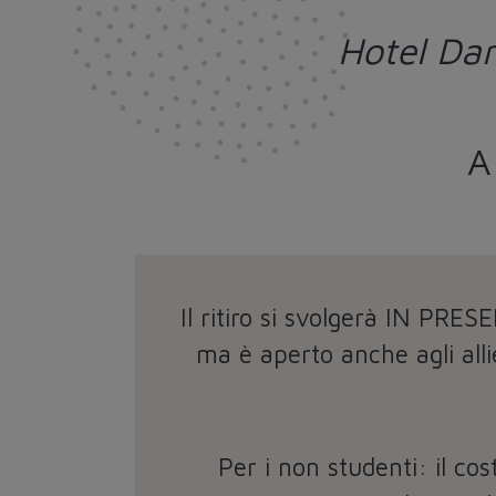
Hotel Dan
A
Il ritiro si svolgerà IN PRE
ma è aperto anche agli alli
Per i non studenti: il co