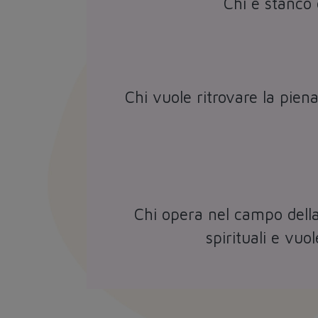
Chi è stanco 
Chi vuole ritrovare la pien
Chi opera nel campo della 
spirituali e vuo