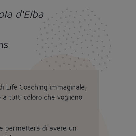
ola d'Elba
ms
 di Life Coaching immaginale,
 a tutti coloro che vogliono
i e permetterà di avere un