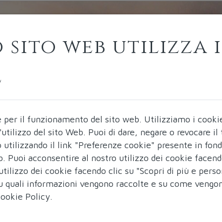
 sito web utilizza i
e
e per il funzionamento del sito web.
Utilizziamo i cooki
ll'utilizzo del sito Web. Puoi di dare, negare o revocare i
utilizzando il link "Preferenze cookie" presente in fon
b. Puoi acconsentire al nostro utilizzo dei cookie facend
utilizzo dei cookie facendo clic su "Scopri di più e perso
 su quali informazioni vengono raccolte e su come vengo
ookie Policy
.