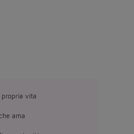
 propria vita
e che ama