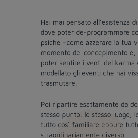
Hai mai pensato all’esistenza di
dove poter de-programmare co
psiche –come azzerare la tua vi
momento del concepimento e, un
poter sentire i venti del karm
modellato gli eventi che hai vis
trasmutare.
Poi ripartire esattamente da dov
stesso punto, lo stesso luogo, 
tutto così familiare eppure tutt
straordinariamente diverso.