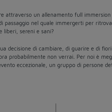
re attraverso un allenamento full immersion 
di passaggio nel quale immergerti per ritrova
liberi, sereni e sani?
tua decisione di cambiare, di guarire e di fio
ora probabilmente non verrai. Per noi è meg
vento eccezionale, un gruppo di persone dete