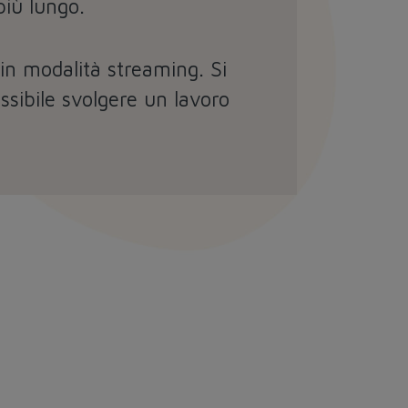
più lungo.
 in modalità streaming. Si
ssibile svolgere un lavoro