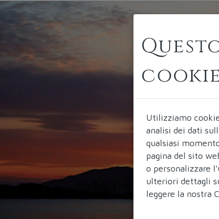
Questo
cooki
Utilizziamo cooki
analisi dei dati su
qualsiasi momento 
pagina del sito we
o personalizzare l'
ulteriori dettagli
leggere la nostra
C