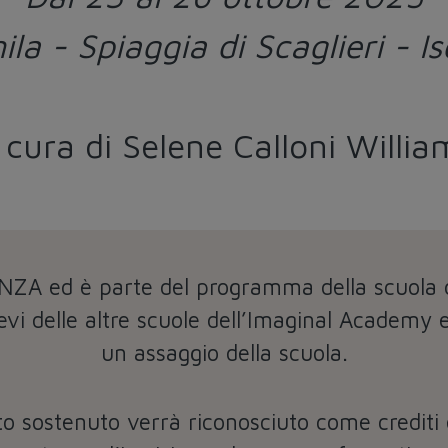
ila - Spiaggia di Scaglieri - Is
 cura di Selene Calloni Willia
SENZA ed è parte del programma della scuola
evi delle altre scuole dell’Imaginal Academy e
un assaggio della scuola.
sto sostenuto verrà riconosciuto come credit