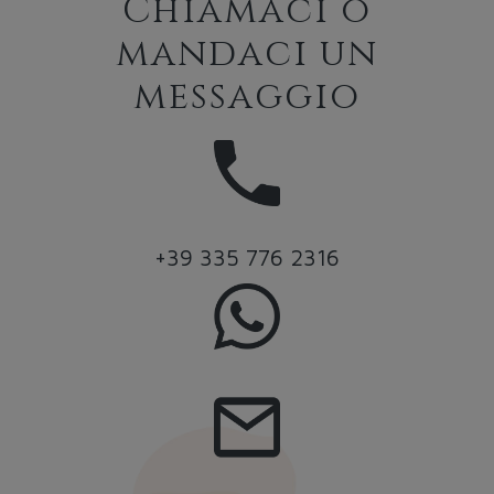
Chiamaci o
mandaci un
messaggio
+39 335 776 2316