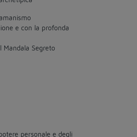
ciamanismo
zione e con la profonda
el Mandala Segreto
potere personale e degli