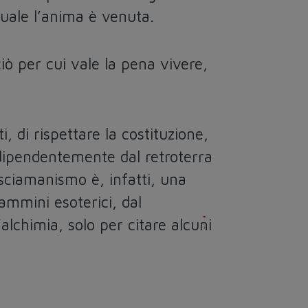
 quale l’anima è venuta.
iò per cui vale la pena vivere,
i, di rispettare la costituzione,
indipendentemente dal retroterra
 sciamanismo è, infatti, una
cammini esoterici, dal
’alchimia, solo per citare alcuni