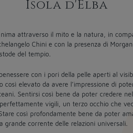
Isola d'Elba
 anima attraverso il mito e la natura, in comp
helangelo Chini e con la presenza di Morgan 
ustode del tempio.
i benessere
con i pori della pelle aperti al visibi
o così elevato da avere l’impressione di
pote
ceani
. Sentirsi così bene da poter credere nel
i perfettamente vigili, un terzo occhio che ve
. Stare così profondamente bene da poter
ama
 grande corrente delle relazioni universali.