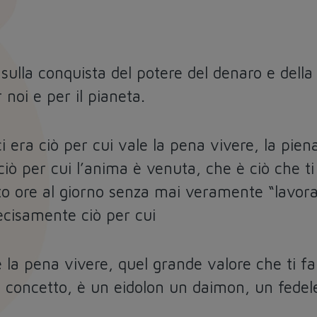
i sulla conquista del potere del denaro e del
 noi e per il pianeta.
 era ciò per cui vale la pena vivere, la piena
iò per cui l’anima è venuta, che è ciò che ti
to ore al giorno senza mai veramente “lavora
ecisamente ciò per cui
 la pena vivere, quel grande valore che ti fa
 concetto, è un eidolon un daimon, un fedel