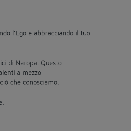
endo l’Ego e abbracciando il tuo
nici di Naropa. Questo
talenti a mezzo
 ciò che conosciamo.
e.