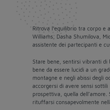
Ritrova l’equilibrio tra corpo e
Williams, Dasha Shumilova, Mic
assistente dei partecipanti e c
Stare bene,
sentirsi vibranti d
bene da essere lucidi a un grad
montagne
e negli abissi degli o
accorgersi di avere sensi sottil
prospettiva, quella dell’amore
rituffarsi consapevolmente nella