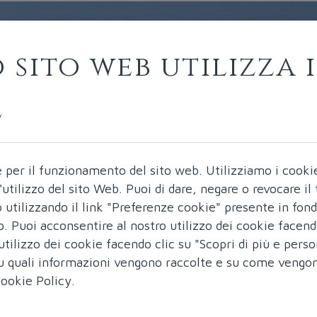
 sito web utilizza i
e
e per il funzionamento del sito web.
Utilizziamo i cooki
ll'utilizzo del sito Web. Puoi di dare, negare o revocare i
utilizzando il link "Preferenze cookie" presente in fon
b. Puoi acconsentire al nostro utilizzo dei cookie facend
utilizzo dei cookie facendo clic su "Scopri di più e perso
 su quali informazioni vengono raccolte e su come vengo
ookie Policy
.