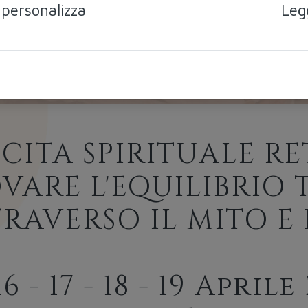
 personalizza
Leg
CITA SPIRITUALE R
VARE L'EQUILIBRIO 
RAVERSO IL MITO E
 16 - 17 - 18 - 19 Aprile