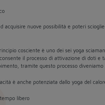
co
d acquisire nuove possibilità e poteri sciogli
rincipio cosciente è uno dei sei yoga sciama
consente il processo di attivazione di doti e 
sorbimento, tramite questo processo diveniamo
pacità è anche potenziata dallo yoga del calor
tempo libero