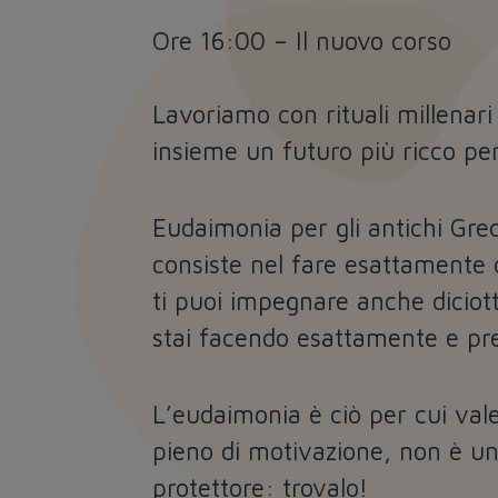
Ore 16:00 – Il nuovo corso
Lavoriamo con rituali millenar
insieme un futuro più ricco per
Eudaimonia per gli antichi Greci
consiste nel fare esattamente c
ti puoi impegnare anche diciot
stai facendo esattamente e pr
L’eudaimonia è ciò per cui vale
pieno di motivazione, non è un
protettore: trovalo!