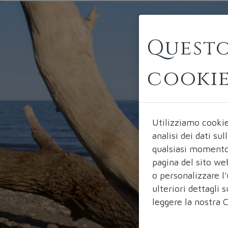
Questo
cooki
Utilizziamo cooki
analisi dei dati su
qualsiasi momento 
pagina del sito we
o personalizzare l'
ulteriori dettagli
leggere la nostra
C