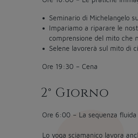
Seminario di Michelangelo su
Impariamo a riparare le nost
comprensione del mito che m
Selene lavorerà sul mito di 
Ore 19:30
– Cena
2° Giorno
Ore 6:00 – La sequenza fluida
Lo yoga sciamanico lavora anch