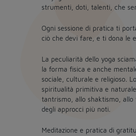
strumenti, doti, talenti, che se
Ogni sessione di pratica ti por
ciò che devi fare, e ti dona le 
La peculiarità dello yoga sciaman
la forma fisica e anche mentale
sociale, culturale e religioso.
spiritualità primitiva e natural
tantrismo, allo shaktismo, allo 
degli approcci più noti.
Meditazione e pratica di grati