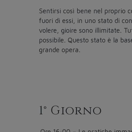
Sentirsi così bene nel proprio 
fuori di essi, in uno stato di c
volere, gioire sono illimitate. T
possibile. Questo stato è la ba
grande opera.
1° Giorno
Ore 16:00
–
Le pratiche immagi