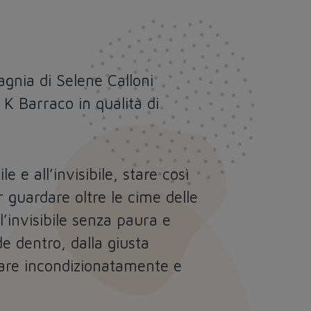
agnia di Selene Calloni
K Barraco in qualità di
le e all’invisibile, stare così
r guardare oltre le cime delle
l’invisibile senza paura e
de dentro, dalla giusta
re incondizionatamente
e