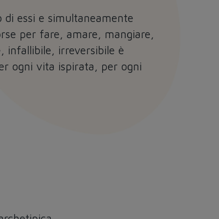
ro di essi e simultaneamente
isorse per fare, amare, mangiare,
infallibile, irreversibile è
r ogni vita ispirata, per ogni
archetipica