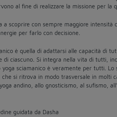
rvono al fine di realizzare la missione per la
ta a scoprire con sempre maggiore intensità c
energie per farlo con decisione.
ico è quella di adattarsi alle capacità di tutt
 di ciascuno. Si integra nella vita di tutti, 
 Lo yoga sciamanico è veramente per tutti. Lo
e che si ritrova in modo trasversale in molti 
yoga andino, allo gnosticismo, al sufismo, all
tudine guidata da Dasha