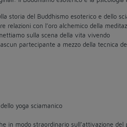
lla storia del Buddhismo esoterico e dello s
re relazioni con l’oro alchemico della medita
ettiamo sulla scena della vita vivendo
ciascun partecipante a mezzo della tecnica d
 dello yoga sciamanico
e in modo straordinario sull’attivazione del 