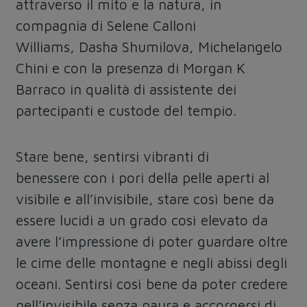
attraverso il mito e la natura, in
compagnia di Selene Calloni
Williams, Dasha Shumilova, Michelangelo
Chini e con la presenza di Morgan K
Barraco in qualità di assistente dei
partecipanti e custode del tempio.
Stare bene,
sentirsi vibranti di
benessere
con i pori della pelle aperti al
visibile e all’invisibile, stare così bene da
essere lucidi a un grado così elevato da
avere l’impressione di
poter guardare oltre
le cime delle montagne
e negli abissi degli
oceani
. Sentirsi così bene da poter credere
nell’invisibile senza paura e accorgersi di