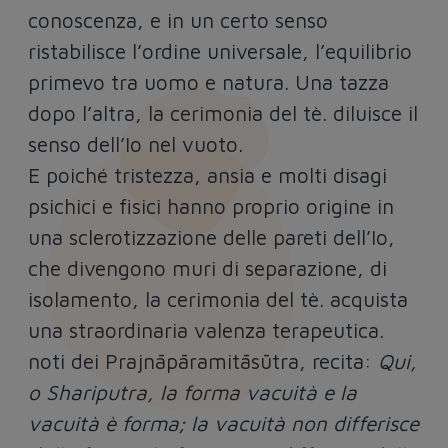
conoscenza, e in un certo senso
ristabilisce l’ordine universale, l’equilibrio
primevo tra uomo e natura. Una tazza
dopo l’altra, la cerimonia del tè. diluisce il
senso dell’Io nel vuoto.
E poiché tristezza, ansia e molti disagi
psichici e fisici hanno proprio origine in
una sclerotizzazione delle pareti dell’Io,
che divengono muri di separazione, di
isolamento, la cerimonia del tè. acquista
una straordinaria valenza terapeutica.
noti dei Prajnāpāramitāsūtra, recita:
Qui,
o Shariputra, la forma vacuità e la
vacuità è forma; la vacuità non differisce