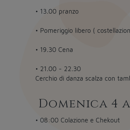
• 13.00 pranzo
• Pomeriggio libero ( costellazio
• 19.30 Cena
• 21.00 - 22.30
Cerchio di danza scalza con tambu
Domenica 4 
• 08:00 Colazione e Chekout