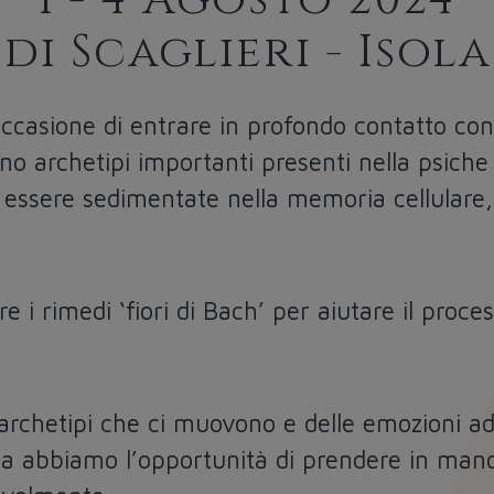
1 - 4 Agosto 2024
di Scaglieri - Isola
’occasione di entrare in profondo contatto con 
ano archetipi importanti presenti nella psich
essere sedimentate nella memoria cellulare, n
 i rimedi ‘fiori di Bach’ per aiutare il proce
rchetipi che ci muovono e delle emozioni ad 
ma abbiamo l’opportunità di prendere in mano 