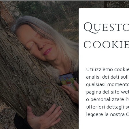
Questo
cooki
Utilizziamo cooki
analisi dei dati su
qualsiasi momento 
pagina del sito we
o personalizzare l'
ulteriori dettagli
leggere la nostra
C