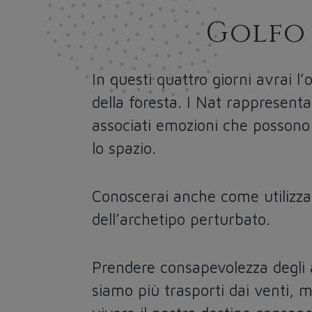
Golfo 
In questi quattro giorni avrai l
della foresta. I Nat rappresent
associati emozioni che possono 
lo spazio.
Conoscerai anche come utilizzare
dell’archetipo perturbato.
Prendere consapevolezza degli a
siamo più trasporti dai venti, 