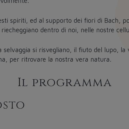
evolmente.
ti spiriti, ed al supporto dei fiori di Bach,
riecheggiano dentro di noi, nelle nostre cellul
 selvaggia si risvegliano, il fiuto del lupo, la v
ena, per ritrovare la nostra vera natura.
Il programma
osto