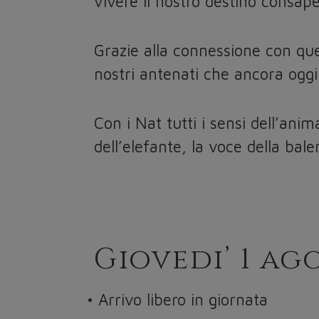
vivere il nostro destino consap
Grazie alla connessione con ques
nostri antenati che ancora oggi 
Con i Nat tutti i sensi dell’anima
dell’elefante, la voce della bal
Giovedi’ 1 ag
• Arrivo libero in giornata