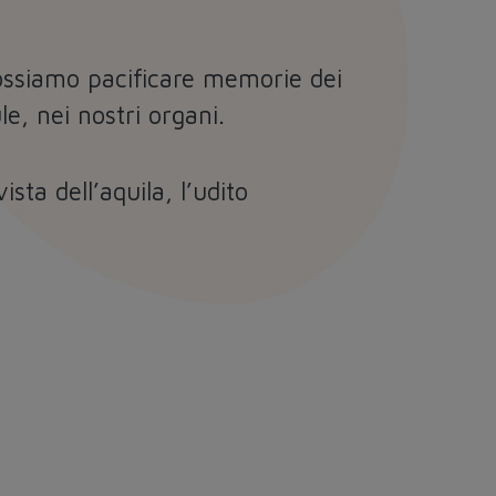
 possiamo pacificare memorie dei
e, nei nostri organi.
ista dell’aquila, l’udito