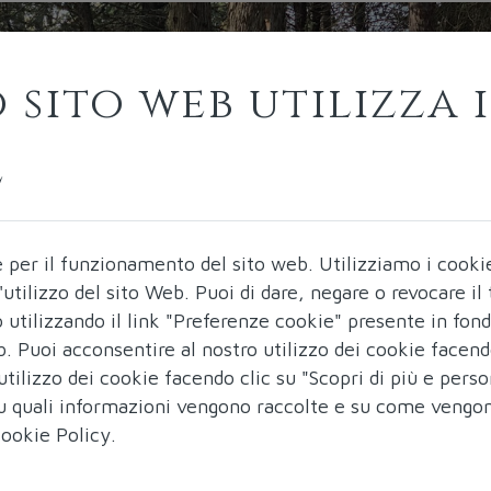
 sito web utilizza i
e
e per il funzionamento del sito web.
Utilizziamo i cooki
ll'utilizzo del sito Web. Puoi di dare, negare o revocare i
utilizzando il link "Preferenze cookie" presente in fon
b. Puoi acconsentire al nostro utilizzo dei cookie facend
utilizzo dei cookie facendo clic su "Scopri di più e perso
 su quali informazioni vengono raccolte e su come vengo
ookie Policy
.