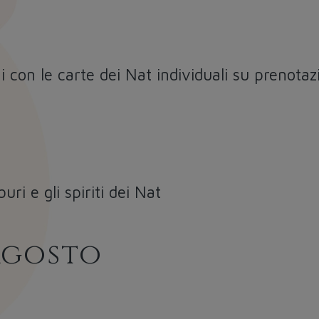
ni con le carte dei Nat individuali su prenotaz
ri e gli spiriti dei Nat
agosto