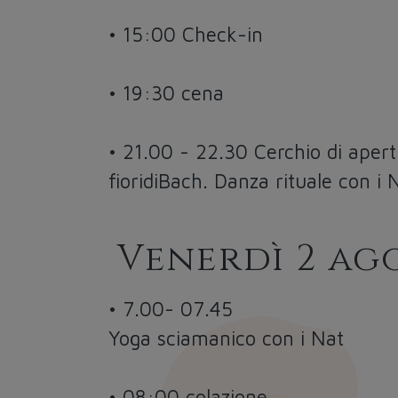
• 15:00 Check-in
• 19:30 cena
• 21.00 - 22.30 Cerchio di aper
fioridiBach. Danza rituale con i 
Venerdì 2 ag
• 7.00- 07.45
Yoga sciamanico con i Nat
• 08:00 colazione