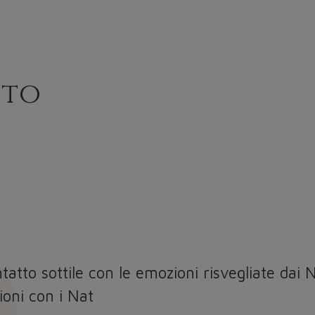
sto
ntatto sottile con le emozioni risvegliate dai 
ioni con i Nat