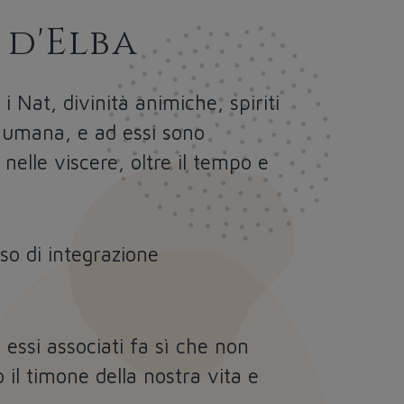
 d'Elba
i Nat, divinità animiche, spiriti
e umana, e ad essi sono
elle viscere, oltre il tempo e
sso di integrazione
essi associati fa sì che non
il timone della nostra vita e