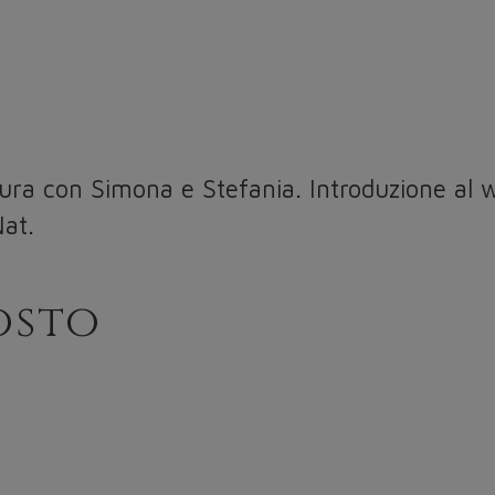
tura con Simona e Stefania. Introduzione al
Nat.
osto