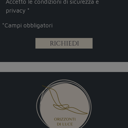
Accetto le
condizioni di sicurezza e
privacy
*
*
Campi obbligatori