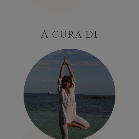
A cura di